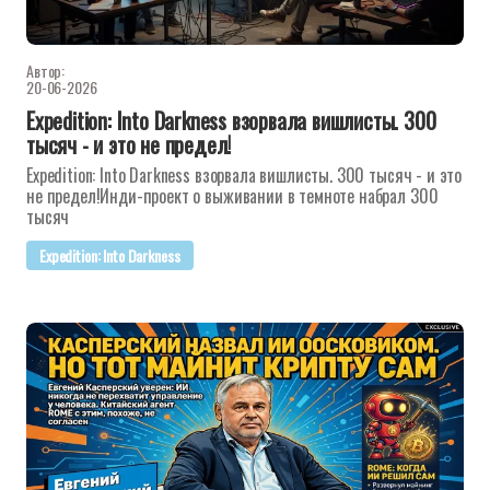
Автор:
20-06-2026
Expedition: Into Darkness взорвала вишлисты. 300
тысяч - и это не предел!
Expedition: Into Darkness взорвала вишлисты. 300 тысяч - и это
не предел!Инди-проект о выживании в темноте набрал 300
тысяч
Expedition: Into Darkness