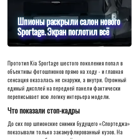
Шпионы раскрыли салон нового
Sportage. Экран поглотил всё
Прототип Kia Sportage шестого поколения попал в
объективы фотошпионов прямо на ходу - и главная
сенсация оказалась не снаружи, а внутри. Огромный
единый дисплей на передней панели фактически
переписывает всю логику интерьера модели.
Что показали стоп-кадры
До сих пор шпионские снимки будущего «Спортеджа»
показывали только закамуфлированный кузов. На