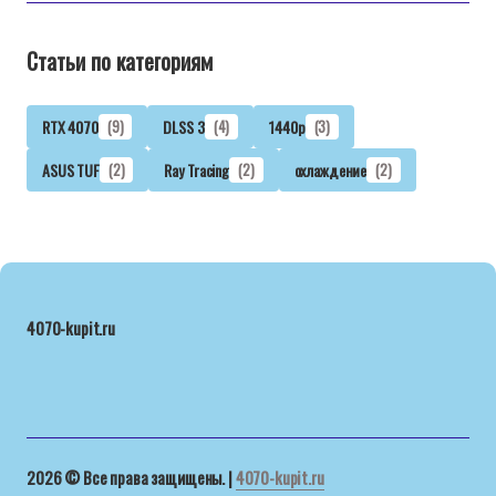
Статьи по категориям
RTX 4070
(9)
DLSS 3
(4)
1440p
(3)
ASUS TUF
(2)
Ray Tracing
(2)
охлаждение
(2)
4070-kupit.ru
2026 © Все права защищены. |
4070-kupit.ru