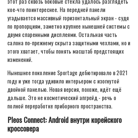
этот раз сквозь боковые стёкла удалось разглядеть
кое-что поинтереснее. На передней панели
угадывается массивный горизонтальный экран - судя
по пропорциям, заметно крупнее нынешней системы с
двумя спаренными дисплеями. Остальная часть
салона по-прежнему скрыта защитными чехлами, но и
этого хватает, чтобы понять масштаб предстоящих
изменений.
Нынешнее поколение Sportage дебютировало в 2021
году и уже тогда удивило интерьером с изогнутой
двойной панелью. Новая версия, похоже, идёт ещё
дальше. Это не косметический апгрейд - речь о
полной переработке приборного пространства.
Pleos Connect: Android внутри корейского
кроссовера