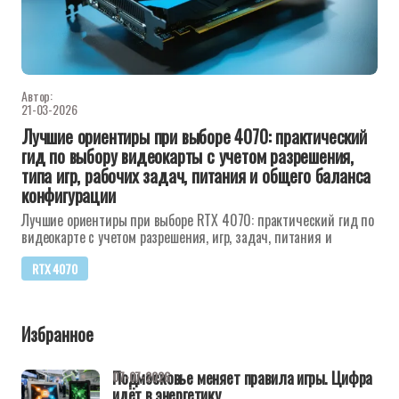
Автор:
21-03-2026
Лучшие ориентиры при выборе 4070: практический
гид по выбору видеокарты с учетом разрешения,
типа игр, рабочих задач, питания и общего баланса
конфигурации
Лучшие ориентиры при выборе RTX 4070: практический гид по
видеокарте с учетом разрешения, игр, задач, питания и
RTX 4070
Избранное
Подмосковье меняет правила игры. Цифра
07-07-2026
идёт в энергетику