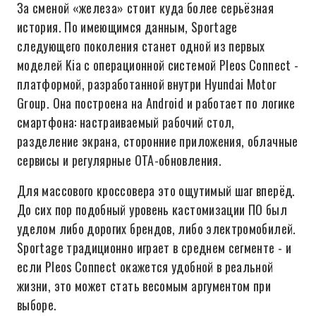
За сменой «железа» стоит куда более серьёзная
история. По имеющимся данным, Sportage
следующего поколения станет одной из первых
моделей Kia с операционной системой Pleos Connect -
платформой, разработанной внутри Hyundai Motor
Group. Она построена на Android и работает по логике
смартфона: настраиваемый рабочий стол,
разделение экрана, сторонние приложения, облачные
сервисы и регулярные OTA-обновления.
Для массового кроссовера это ощутимый шаг вперёд.
До сих пор подобный уровень кастомизации ПО был
уделом либо дорогих брендов, либо электромобилей.
Sportage традиционно играет в среднем сегменте - и
если Pleos Connect окажется удобной в реальной
жизни, это может стать весомым аргументом при
выборе.