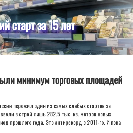
й старт за 15 лет
крыли минимум торговых площадей
оссии пережил один из самых слабых стартов за
ввели в строй лишь 282,5 тыс. кв. метров новых
од прошлого года. Это антирекорд с 2011-го. И пока