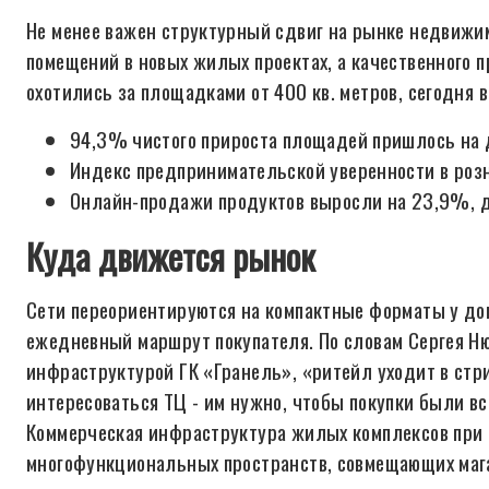
Не менее важен структурный сдвиг на рынке недвиж
помещений в новых жилых проектах, а качественного 
охотились за площадками от 400 кв. метров, сегодня 
94,3% чистого прироста площадей пришлось на д
Индекс предпринимательской уверенности в розни
Онлайн-продажи продуктов выросли на 23,9%, до
Куда движется рынок
Сети переориентируются на компактные форматы у дом
ежедневный маршрут покупателя. По словам Сергея Н
инфраструктурой ГК «Гранель», «ритейл уходит в стр
интересоваться ТЦ - им нужно, чтобы покупки были 
Коммерческая инфраструктура жилых комплексов при 
многофункциональных пространств, совмещающих мага