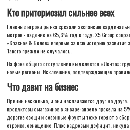
Кто притормозил сильнее всех
Главные игроки рынка срезали экспансию кардинально
метров - падение на 65,6% год к году. X5 Group сокра
«Красное & Белое» впервые за всю историю развития з
Такого прежде не случалось.
На фоне общего отступления выделяется «Лента»: гру
новые регионы. Исключение, подтверждающее правил
Что давит на бизнес
Причин несколько, и они наслаиваются друг на друга.
продуктовых магазинов в январе-апреле просела на 5
дорогие овощи и сезонные фрукты тоже теряют в обор
стройка, оснащение. Плюс кадровый дефицит, никуда