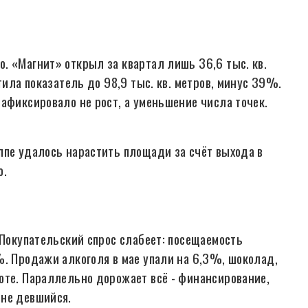
. «Магнит» открыл за квартал лишь 36,6 тыс. кв.
тила показатель до 98,9 тыс. кв. метров, минус 39%.
афиксировало не рост, а уменьшение числа точек.
ппе удалось нарастить площади за счёт выхода в
о.
 Покупательский спрос слабеет: посещаемость
%. Продажи алкоголя в мае упали на 6,3%, шоколад,
оте. Параллельно дорожает всё - финансирование,
 не девшийся.