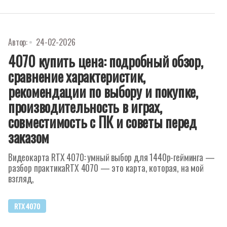
Автор:
24-02-2026
4070 купить цена: подробный обзор,
сравнение характеристик,
рекомендации по выбору и покупке,
производительность в играх,
совместимость с ПК и советы перед
заказом
Видеокарта RTX 4070: умный выбор для 1440p-гейминга —
разбор практикаRTX 4070 — это карта, которая, на мой
взгляд,
RTX 4070