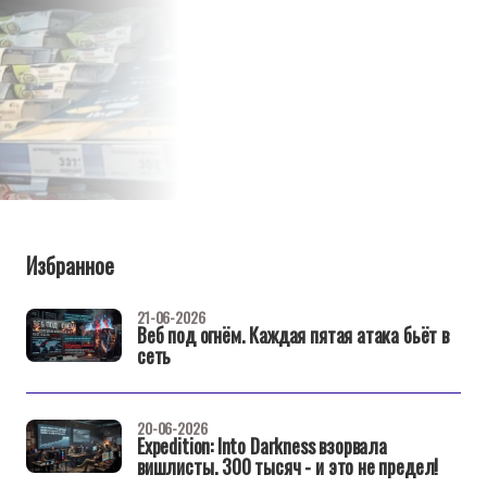
Избранное
21-06-2026
Веб под огнём. Каждая пятая атака бьёт в
сеть
20-06-2026
Expedition: Into Darkness взорвала
вишлисты. 300 тысяч - и это не предел!