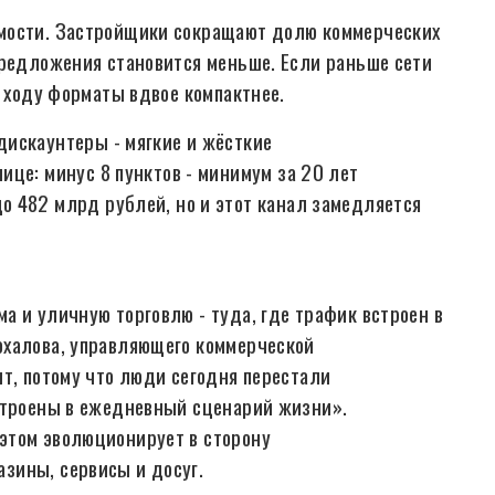
имости. Застройщики сокращают долю коммерческих
предложения становится меньше. Если раньше сети
в ходу форматы вдвое компактнее.
искаунтеры - мягкие и жёсткие
це: минус 8 пунктов - минимум за 20 лет
 482 млрд рублей, но и этот канал замедляется
а и уличную торговлю - туда, где трафик встроен в
юхалова, управляющего коммерческой
ит, потому что люди сегодня перестали
встроены в ежедневный сценарий жизни».
этом эволюционирует в сторону
зины, сервисы и досуг.