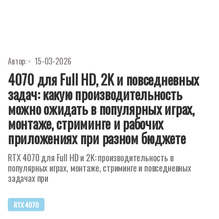
Автор:
15-03-2026
4070 для Full HD, 2K и повседневных
задач: какую производительность
можно ожидать в популярных играх,
монтаже, стриминге и рабочих
приложениях при разном бюджете
RTX 4070 для Full HD и 2K: производительность в
популярных играх, монтаже, стриминге и повседневных
задачах при
RTX 4070